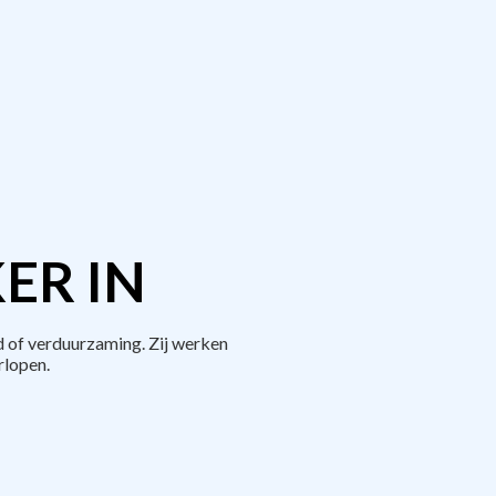
ER IN
 of verduurzaming. Zij werken
rlopen.