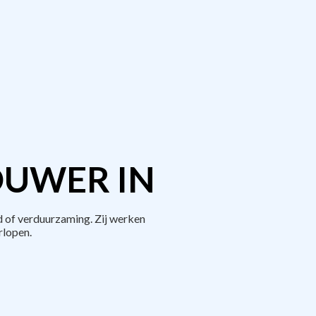
OUWER IN
 of verduurzaming. Zij werken
rlopen.