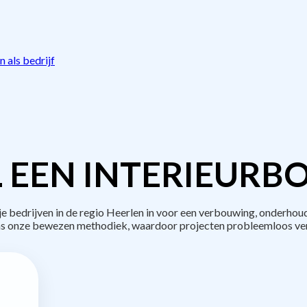
 als bedrijf
 EEN INTERIEURB
bedrijven in de regio Heerlen in voor een verbouwing, onderhoud
s onze bewezen methodiek, waardoor projecten probleemloos ve