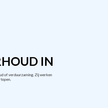
RHOUD IN
ud of verduurzaming. Zij werken
rlopen.