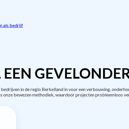
 als bedrijf
 EEN GEVELONDE
drijven in de regio Berkelland in voor een verbouwing, onderho
s onze bewezen methodiek, waardoor projecten probleemloos ve