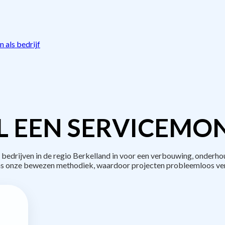
 als bedrijf
L EEN SERVICEMON
drijven in de regio Berkelland in voor een verbouwing, onderho
s onze bewezen methodiek, waardoor projecten probleemloos ve