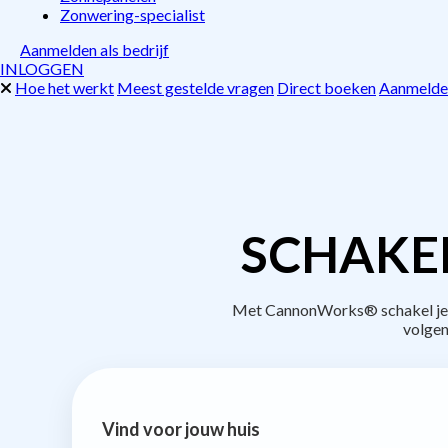
Zonwering-specialist
Aanmelden als bedrijf
INLOGGEN
Hoe het werkt
Meest gestelde vragen
Direct boeken
Aanmelden
SCHAKE
Met CannonWorks® schakel je be
volgen
Vind voor jouw huis