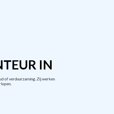
TEUR IN
ud of verduurzaming. Zij werken
rlopen.