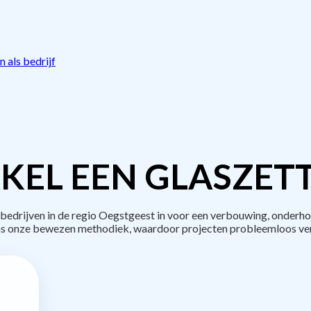
 als bedrijf
KEL EEN GLASZETT
drijven in de regio Oegstgeest in voor een verbouwing, onderho
s onze bewezen methodiek, waardoor projecten probleemloos ve