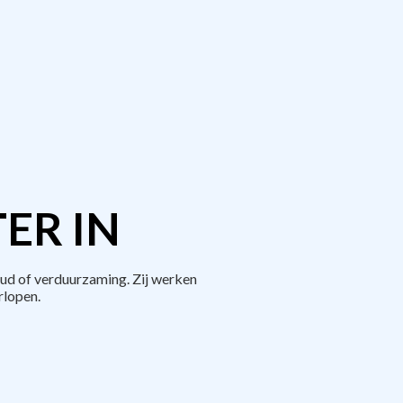
ER IN
ud of verduurzaming. Zij werken
rlopen.