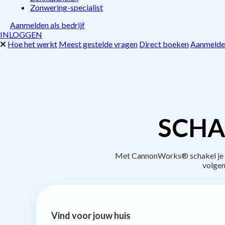
Zonwering-specialist
Aanmelden als bedrijf
INLOGGEN
Hoe het werkt
Meest gestelde vragen
Direct boeken
Aanmelden
SCHA
Met CannonWorks® schakel je be
volgen
Vind voor jouw huis