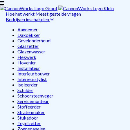
Hoe het werkt
Meest gestelde vragen
Bedrijven inschakelen
Aannemer
Dakdekker
Gevelonderhoud
Glaszetter
Glazenwasser
Hekwerk
Hovenier
Installateur
Interieurbouwer
Interieurstylist
Isoleerder
Schilder
Schoorsteenveger
Servicemonteur
Stoffeerder
Stratenmaker
Stukadoor
Tegelzetter
Zonnepanelen