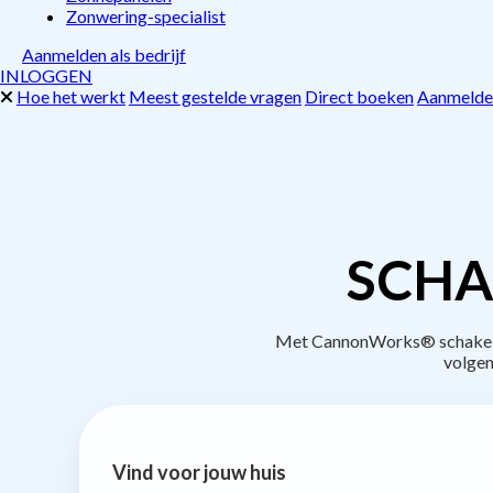
Zonwering-specialist
Aanmelden als bedrijf
INLOGGEN
Hoe het werkt
Meest gestelde vragen
Direct boeken
Aanmelden
SCHA
Met CannonWorks® schakel je
volgen
Vind voor jouw huis