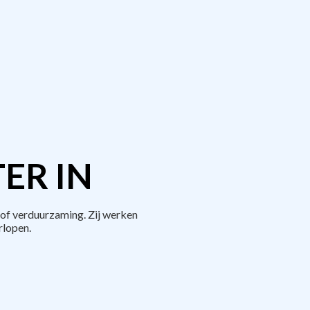
ER IN
of verduurzaming. Zij werken
rlopen.