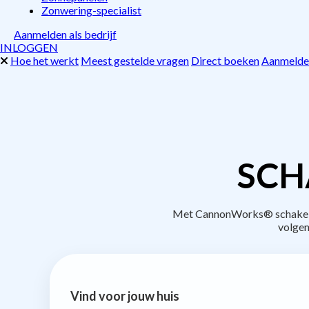
Zonwering-specialist
Aanmelden als bedrijf
INLOGGEN
Hoe het werkt
Meest gestelde vragen
Direct boeken
Aanmelden
SCH
Met CannonWorks® schakel je
volgen
Vind voor jouw huis