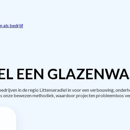
 als bedrijf
EL EEN GLAZENWAS
rijven in de regio Littenseradiel in voor een verbouwing, onderh
s onze bewezen methodiek, waardoor projecten probleemloos ve