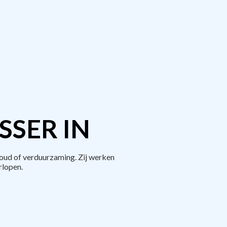
SER IN
oud of verduurzaming. Zij werken
rlopen.