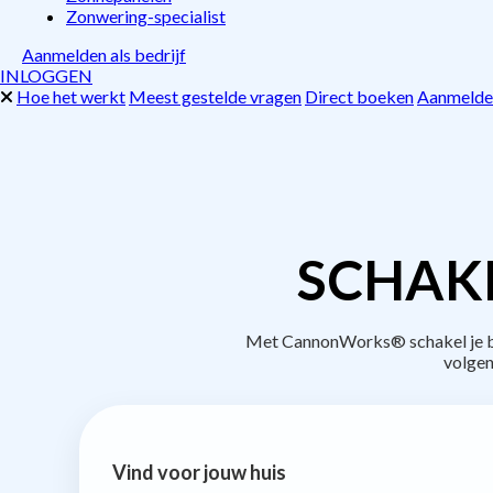
Zonwering-specialist
Aanmelden als bedrijf
INLOGGEN
Hoe het werkt
Meest gestelde vragen
Direct boeken
Aanmelden
SCHAK
Met CannonWorks® schakel je bed
volgen
Vind voor jouw huis