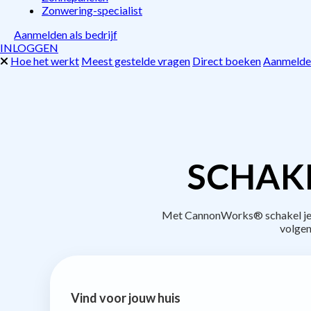
Zonwering-specialist
Aanmelden als bedrijf
INLOGGEN
Hoe het werkt
Meest gestelde vragen
Direct boeken
Aanmelden
SCHAK
Met CannonWorks® schakel je b
volgen
Vind voor jouw huis