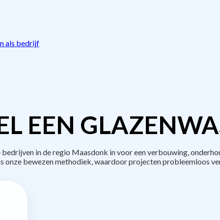
 als bedrijf
EL EEN GLAZENWAS
edrijven in de regio Maasdonk in voor een verbouwing, onderhou
s onze bewezen methodiek, waardoor projecten probleemloos ve