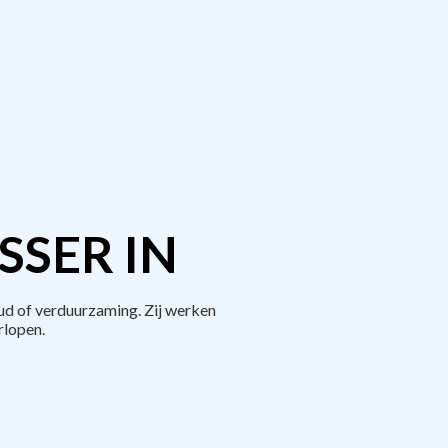
SER IN
d of verduurzaming. Zij werken
rlopen.