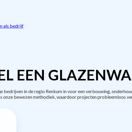
 als bedrijf
EL EEN GLAZENWAS
bedrijven in de regio Renkum in voor een verbouwing, onderhoud
s onze bewezen methodiek, waardoor projecten probleemloos ve