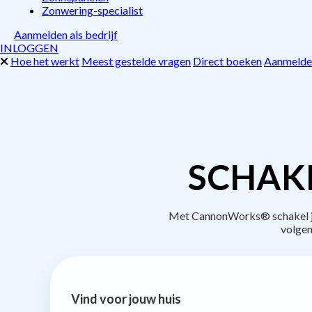
Zonwering-specialist
Aanmelden als bedrijf
INLOGGEN
Hoe het werkt
Meest gestelde vragen
Direct boeken
Aanmelden
SCHAK
Met CannonWorks® schakel je 
volgen
Vind voor jouw huis