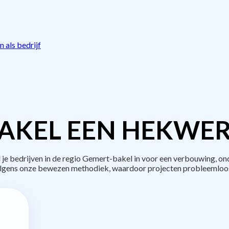
 als bedrijf
AKEL EEN HEKWER
 bedrijven in de regio Gemert-bakel in voor een verbouwing, ond
lgens onze bewezen methodiek, waardoor projecten probleemloos