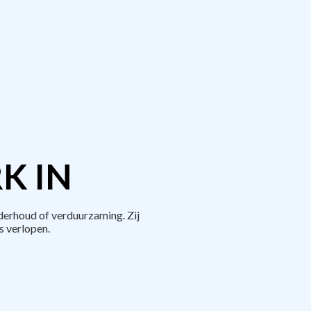
K IN
erhoud of verduurzaming. Zij
 verlopen.