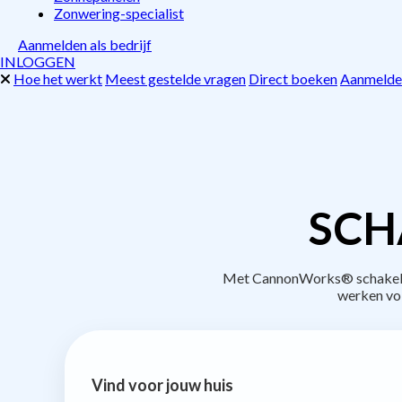
Zonwering-specialist
Aanmelden als bedrijf
INLOGGEN
Hoe het werkt
Meest gestelde vragen
Direct boeken
Aanmelden
SCH
Met CannonWorks® schakel je
werken vo
Vind voor jouw huis