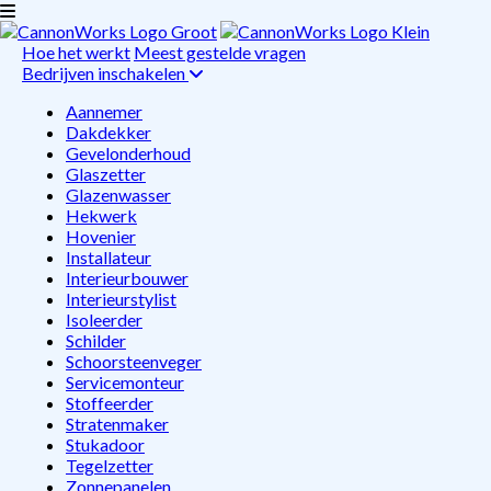
Hoe het werkt
Meest gestelde vragen
Bedrijven inschakelen
Aannemer
Dakdekker
Gevelonderhoud
Glaszetter
Glazenwasser
Hekwerk
Hovenier
Installateur
Interieurbouwer
Interieurstylist
Isoleerder
Schilder
Schoorsteenveger
Servicemonteur
Stoffeerder
Stratenmaker
Stukadoor
Tegelzetter
Zonnepanelen