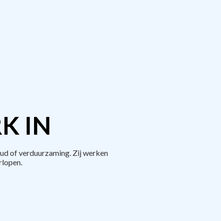
K IN
ud of verduurzaming. Zij werken
rlopen.