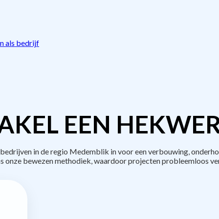
 als bedrijf
AKEL EEN HEKWER
drijven in de regio Medemblik in voor een verbouwing, onderho
s onze bewezen methodiek, waardoor projecten probleemloos ve