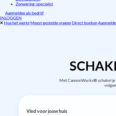
Zonwering-specialist
Aanmelden als bedrijf
INLOGGEN
Hoe het werkt
Meest gestelde vragen
Direct boeken
Aanmelden
SCHAKE
Met CannonWorks® schakel je be
volgen
Vind voor jouw huis