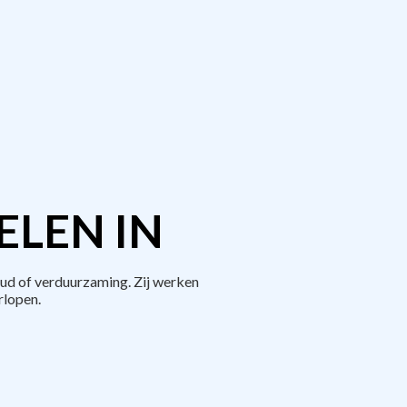
ELEN IN
ud of verduurzaming. Zij werken
rlopen.