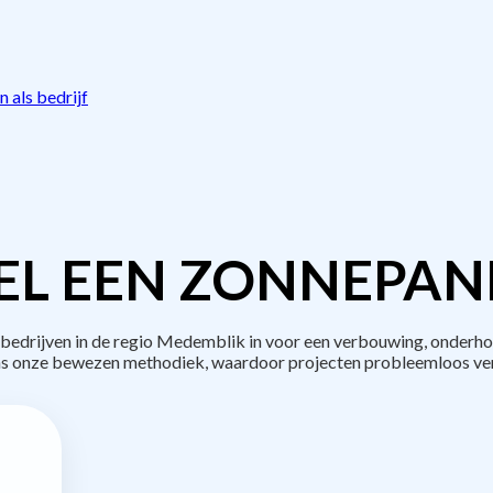
 als bedrijf
L EEN ZONNEPAN
drijven in de regio Medemblik in voor een verbouwing, onderho
s onze bewezen methodiek, waardoor projecten probleemloos ve