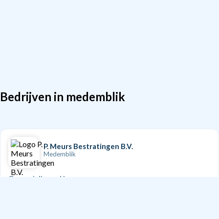
Bedrijven in medemblik
P. Meurs Bestratingen B.V.
Medemblik
Gespecialiseerd in:
Bestrating