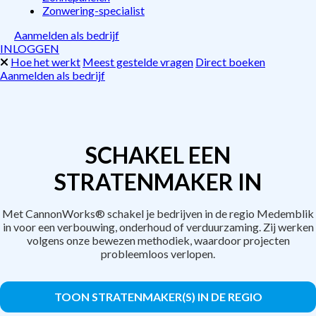
Zonwering-specialist
Aanmelden als bedrijf
INLOGGEN
Hoe het werkt
Meest gestelde vragen
Direct boeken
Aanmelden als bedrijf
SCHAKEL EEN
STRATENMAKER IN
Met CannonWorks® schakel je bedrijven in de regio Medemblik
in voor een verbouwing, onderhoud of verduurzaming. Zij werken
volgens onze bewezen methodiek, waardoor projecten
probleemloos verlopen.
TOON STRATENMAKER(S) IN DE REGIO