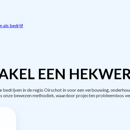
 als bedrijf
AKEL EEN HEKWER
edrijven in de regio Oirschot in voor een verbouwing, onderhou
s onze bewezen methodiek, waardoor projecten probleemloos ve