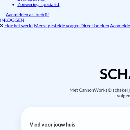
Zonwering-specialist
Aanmelden als bedrijf
INLOGGEN
Hoe het werkt
Meest gestelde vragen
Direct boeken
Aanmelden
SCH
Met CannonWorks® schakel je b
volgen
Vind voor jouw huis