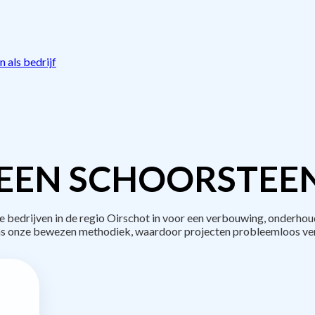
 als bedrijf
EEN SCHOORSTEE
edrijven in de regio Oirschot in voor een verbouwing, onderhou
s onze bewezen methodiek, waardoor projecten probleemloos ve