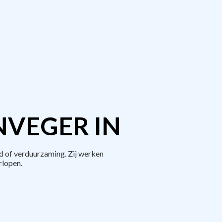
NVEGER IN
d of verduurzaming. Zij werken
rlopen.