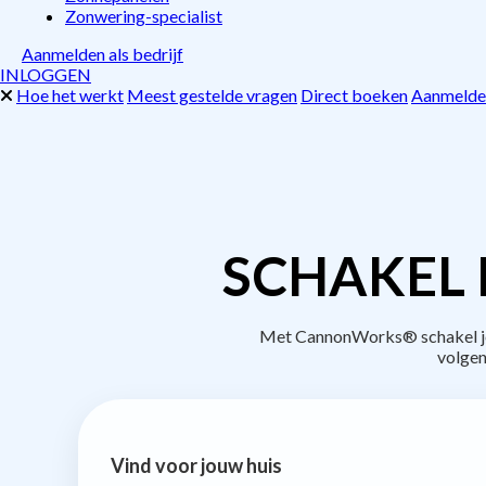
Zonwering-specialist
Aanmelden als bedrijf
INLOGGEN
Hoe het werkt
Meest gestelde vragen
Direct boeken
Aanmelden
SCHAKEL 
Met CannonWorks® schakel je b
volgen
Vind voor jouw huis