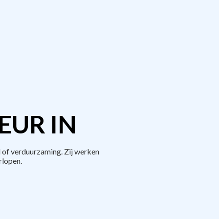
EUR IN
 of verduurzaming. Zij werken
rlopen.