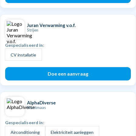
Juran Verwarming v.o.f.
Strijen
Gespecialiseerd in:
CV installatie
Doe een aanvraag
AlphaDiverse
Westmaas
Gespecialiseerd in:
Airconditioning
Elektriciteit aanleggen