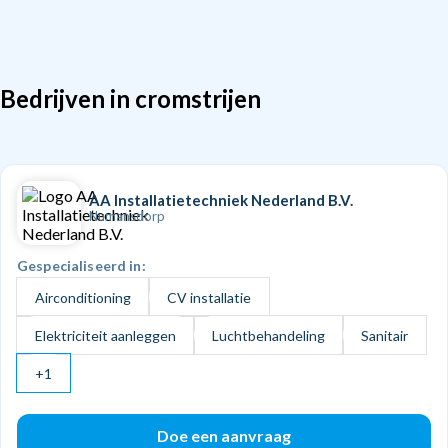
Bedrijven in cromstrijen
AA Installatietechniek Nederland B.V.
Numansdorp
Gespecialiseerd in:
Airconditioning
CV installatie
Elektriciteit aanleggen
Luchtbehandeling
Sanitair
+1
Doe een aanvraag