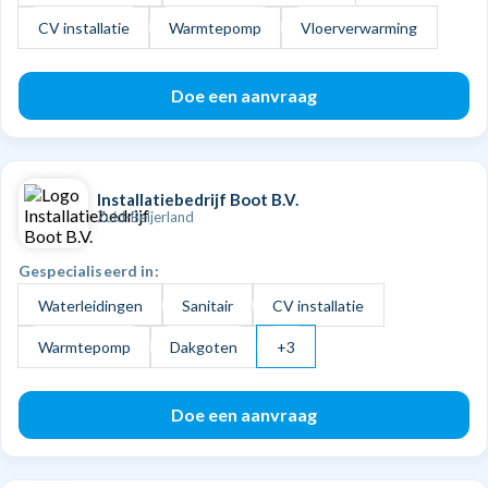
CV installatie
Warmtepomp
Vloerverwarming
Doe een aanvraag
Installatiebedrijf Boot B.V.
Zuid-Beijerland
Gespecialiseerd in:
Waterleidingen
Sanitair
CV installatie
Warmtepomp
Dakgoten
+3
Doe een aanvraag