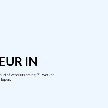
EUR IN
oud of verduurzaming. Zij werken
rlopen.