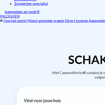
Zonwering-specialist
Aanmelden als bedrijf
INLOGGEN
Hoe het werkt
Meest gestelde vragen
Direct boeken
Aanmelden
SCHAK
Met CannonWorks® schakel je bed
volgen
Vind voor jouw huis