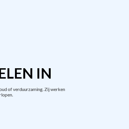
ELEN IN
oud of verduurzaming. Zij werken
rlopen.