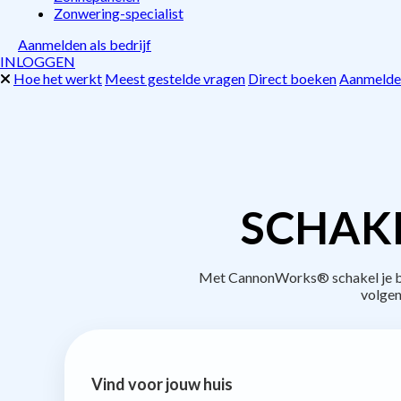
Zonwering-specialist
Aanmelden als bedrijf
INLOGGEN
Hoe het werkt
Meest gestelde vragen
Direct boeken
Aanmelden
SCHAKE
Met CannonWorks® schakel je bed
volgen
Vind voor jouw huis