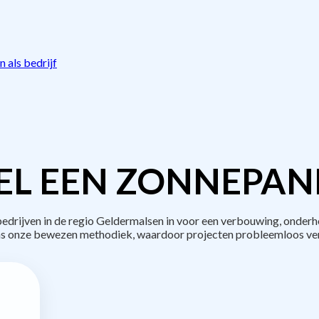
 als bedrijf
L EEN ZONNEPAN
rijven in de regio Geldermalsen in voor een verbouwing, onderh
s onze bewezen methodiek, waardoor projecten probleemloos ve