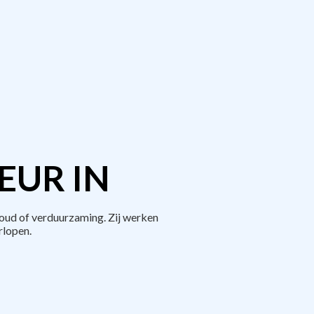
EUR IN
oud of verduurzaming. Zij werken
rlopen.