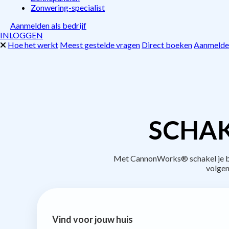
Zonwering-specialist
Aanmelden als bedrijf
INLOGGEN
Hoe het werkt
Meest gestelde vragen
Direct boeken
Aanmelden
SCHAK
Met CannonWorks® schakel je bed
volgen
Vind voor jouw huis