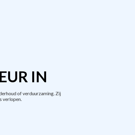
EUR IN
derhoud of verduurzaming. Zij
 verlopen.