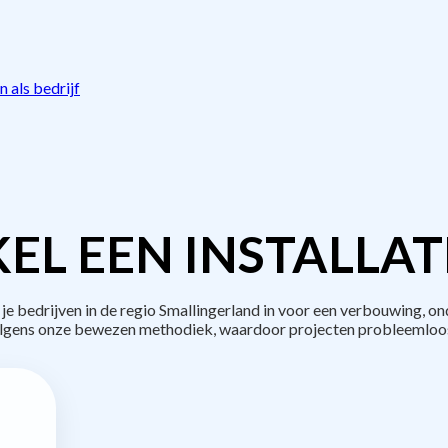
 als bedrijf
EL EEN INSTALLAT
bedrijven in de regio Smallingerland in voor een verbouwing, on
lgens onze bewezen methodiek, waardoor projecten probleemloos