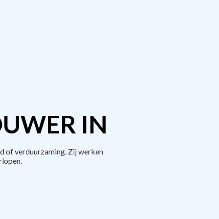
OUWER IN
d of verduurzaming. Zij werken
rlopen.