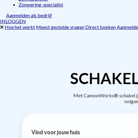
Zonwering-specialist
Aanmelden als bedrijf
INLOGGEN
Hoe het werkt
Meest gestelde vragen
Direct boeken
Aanmelden
SCHAKEL
Met CannonWorks® schakel je b
volgen
Vind voor jouw huis