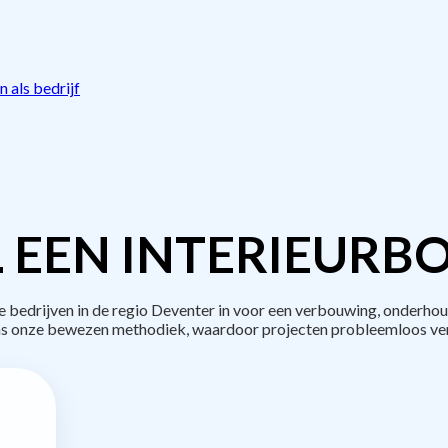
 als bedrijf
 EEN INTERIEURB
edrijven in de regio Deventer in voor een verbouwing, onderhou
s onze bewezen methodiek, waardoor projecten probleemloos ve