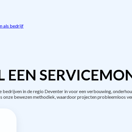
 als bedrijf
L EEN SERVICEMON
edrijven in de regio Deventer in voor een verbouwing, onderhou
s onze bewezen methodiek, waardoor projecten probleemloos ve