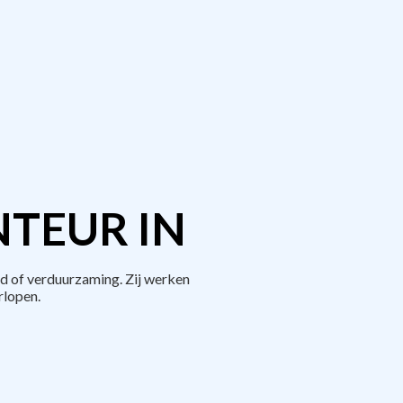
TEUR IN
d of verduurzaming. Zij werken
rlopen.