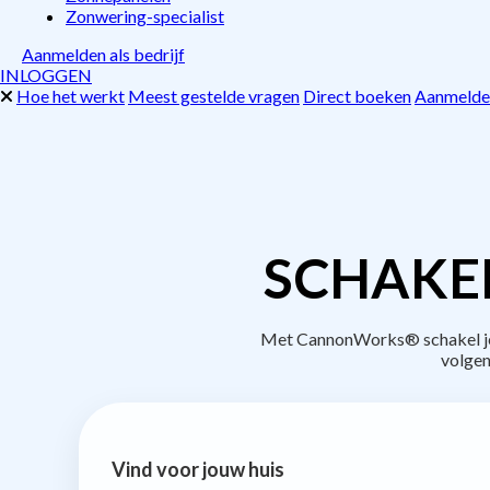
Zonwering-specialist
Aanmelden als bedrijf
INLOGGEN
Hoe het werkt
Meest gestelde vragen
Direct boeken
Aanmelden
SCHAKE
Met CannonWorks® schakel je b
volgen
Vind voor jouw huis