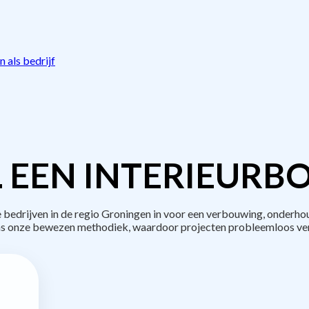
 als bedrijf
 EEN INTERIEURB
edrijven in de regio Groningen in voor een verbouwing, onderhou
s onze bewezen methodiek, waardoor projecten probleemloos ve