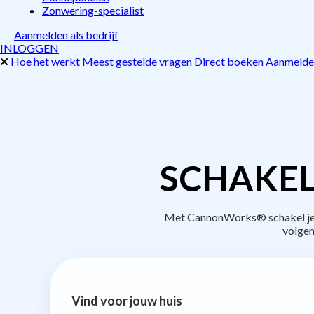
Zonwering-specialist
Aanmelden als bedrijf
INLOGGEN
Hoe het werkt
Meest gestelde vragen
Direct boeken
Aanmelden
SCHAKEL
Met CannonWorks® schakel je b
volgen
Vind voor jouw huis