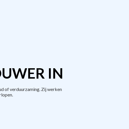
OUWER IN
d of verduurzaming. Zij werken
rlopen.