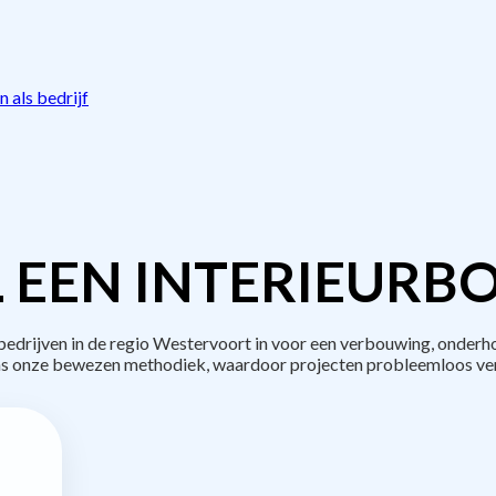
 als bedrijf
 EEN INTERIEURB
drijven in de regio Westervoort in voor een verbouwing, onderho
s onze bewezen methodiek, waardoor projecten probleemloos ve