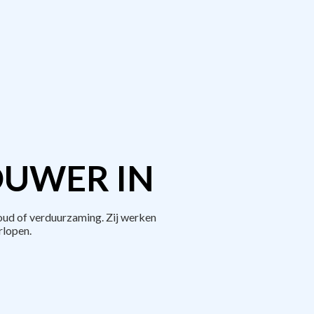
OUWER IN
ud of verduurzaming. Zij werken
rlopen.