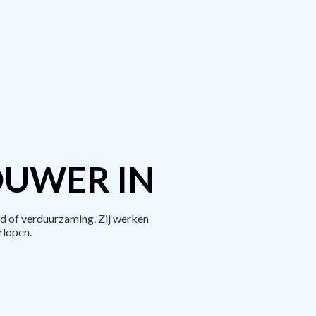
OUWER IN
d of verduurzaming. Zij werken
rlopen.