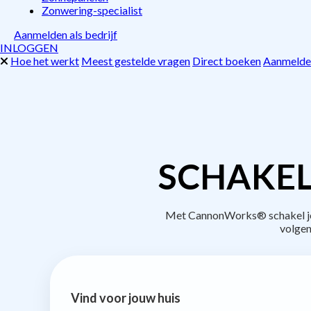
Zonwering-specialist
Aanmelden als bedrijf
INLOGGEN
Hoe het werkt
Meest gestelde vragen
Direct boeken
Aanmelden
SCHAKEL
Met CannonWorks® schakel je b
volgen
Vind voor jouw huis