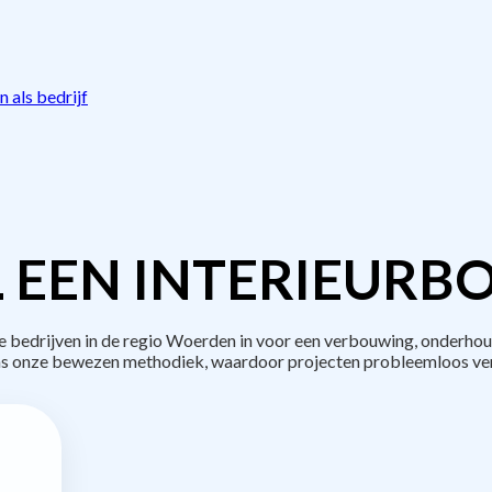
 als bedrijf
 EEN INTERIEURB
edrijven in de regio Woerden in voor een verbouwing, onderhou
s onze bewezen methodiek, waardoor projecten probleemloos ve