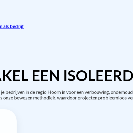
 als bedrijf
KEL EEN ISOLEERD
 bedrijven in de regio Hoorn in voor een verbouwing, onderhoud 
s onze bewezen methodiek, waardoor projecten probleemloos ve