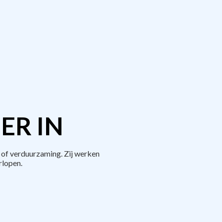
ER IN
of verduurzaming. Zij werken
rlopen.