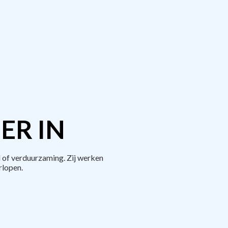
ER IN
 of verduurzaming. Zij werken
rlopen.