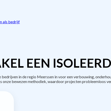
 als bedrijf
KEL EEN ISOLEERD
edrijven in de regio Meerssen in voor een verbouwing, onderhou
s onze bewezen methodiek, waardoor projecten probleemloos ve