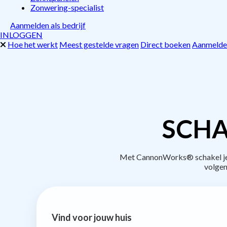
Zonwering-specialist
Aanmelden als bedrijf
INLOGGEN
Hoe het werkt
Meest gestelde vragen
Direct boeken
Aanmelden
SCHA
Met CannonWorks® schakel je b
volgen
Vind voor jouw huis