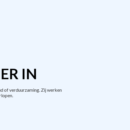
ER IN
d of verduurzaming. Zij werken
rlopen.