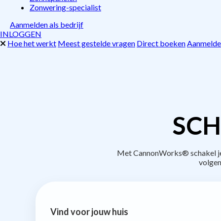
Zonwering-specialist
Aanmelden als bedrijf
INLOGGEN
Hoe het werkt
Meest gestelde vragen
Direct boeken
Aanmelden
SCH
Met CannonWorks® schakel je b
volgen
Vind voor jouw huis