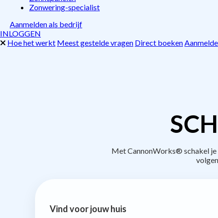
Zonwering-specialist
Aanmelden als bedrijf
INLOGGEN
Hoe het werkt
Meest gestelde vragen
Direct boeken
Aanmelden
SCH
Met CannonWorks® schakel je be
volgen
Vind voor jouw huis