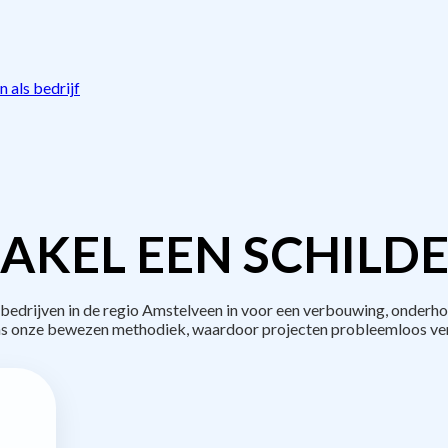
 als bedrijf
AKEL EEN SCHILDE
drijven in de regio Amstelveen in voor een verbouwing, onderho
s onze bewezen methodiek, waardoor projecten probleemloos ve