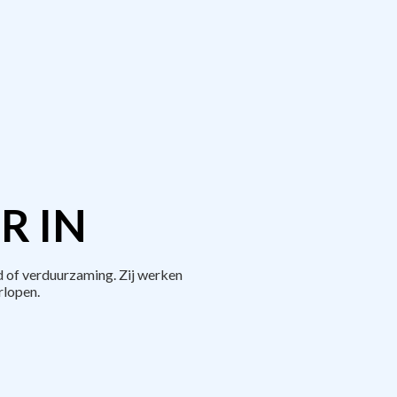
R IN
 of verduurzaming. Zij werken
rlopen.