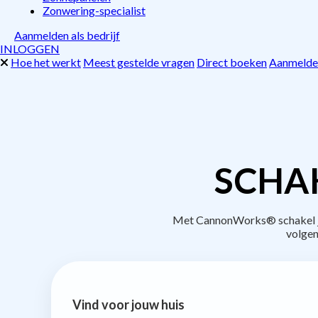
Zonwering-specialist
Aanmelden als bedrijf
INLOGGEN
Hoe het werkt
Meest gestelde vragen
Direct boeken
Aanmelden
SCHAK
Met CannonWorks® schakel je 
volgen
Vind voor jouw huis