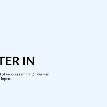
TER IN
 of verduurzaming. Zij werken
rlopen.