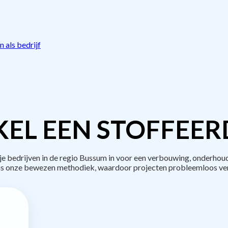
 als bedrijf
EL EEN STOFFEER
bedrijven in de regio Bussum in voor een verbouwing, onderhoud
s onze bewezen methodiek, waardoor projecten probleemloos ve