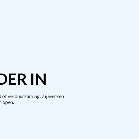
DER IN
 of verduurzaming. Zij werken
rlopen.