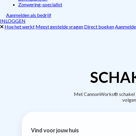
Zonwering-specialist
Aanmelden als bedrijf
INLOGGEN
Hoe het werkt
Meest gestelde vragen
Direct boeken
Aanmelden
SCHAK
Met CannonWorks® schakel je 
volgen
Vind voor jouw huis