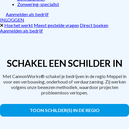
Zonwering-specialist
Aanmelden als bedrijf
INLOGGEN
Hoe het werkt
Meest gestelde vragen
Direct boeken
Aanmelden als bedrijf
SCHAKEL EEN SCHILDER IN
Met CannonWorks® schakel je bedrijven in de regio Meppel in
voor een verbouwing, onderhoud of verduurzaming. Zij werken
volgens onze bewezen methodiek, waardoor projecten
probleemloos verlopen.
TOON SCHILDER(S) IN DE REGIO