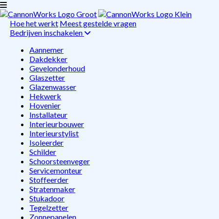
Hoe het werkt
Meest gestelde vragen
Bedrijven inschakelen
Aannemer
Dakdekker
Gevelonderhoud
Glaszetter
Glazenwasser
Hekwerk
Hovenier
Installateur
Interieurbouwer
Interieurstylist
Isoleerder
Schilder
Schoorsteenveger
Servicemonteur
Stoffeerder
Stratenmaker
Stukadoor
Tegelzetter
Zonnepanelen