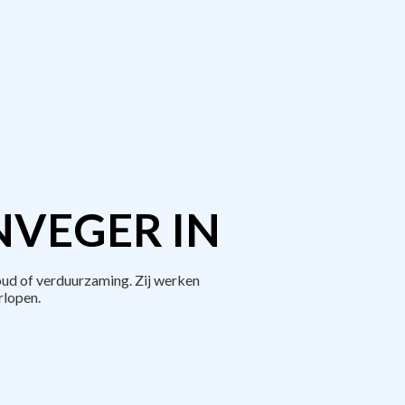
NVEGER IN
ud of verduurzaming. Zij werken
rlopen.