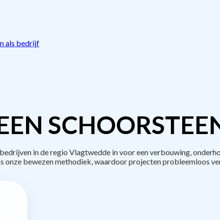
 als bedrijf
EEN SCHOORSTEE
drijven in de regio Vlagtwedde in voor een verbouwing, onderho
s onze bewezen methodiek, waardoor projecten probleemloos ve