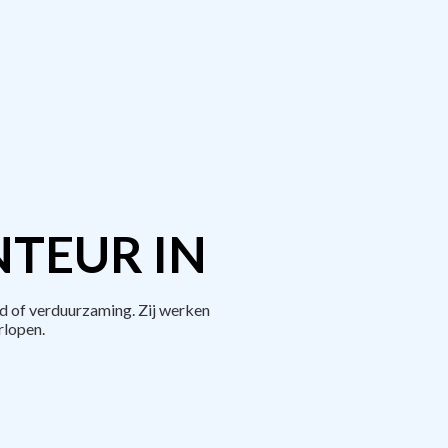
TEUR IN
d of verduurzaming. Zij werken
rlopen.