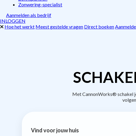
Zonwering-specialist
Aanmelden als bedrijf
INLOGGEN
Hoe het werkt
Meest gestelde vragen
Direct boeken
Aanmelden
SCHAKE
Met CannonWorks® schakel je b
volgen
Vind voor jouw huis