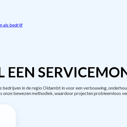
 als bedrijf
L EEN SERVICEMON
edrijven in de regio Oldambt in voor een verbouwing, onderhou
s onze bewezen methodiek, waardoor projecten probleemloos ve