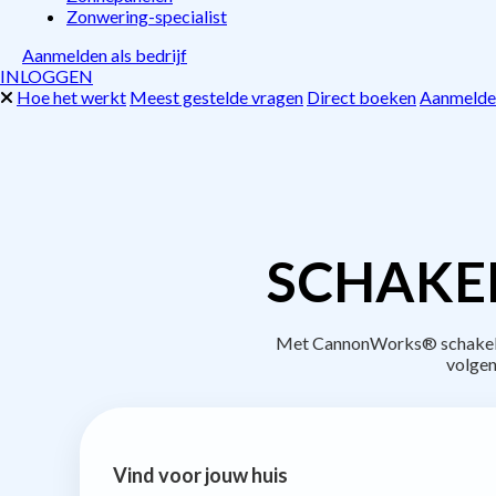
Zonwering-specialist
Aanmelden als bedrijf
INLOGGEN
Hoe het werkt
Meest gestelde vragen
Direct boeken
Aanmelden
SCHAKE
Met CannonWorks® schakel je
volgen
Vind voor jouw huis