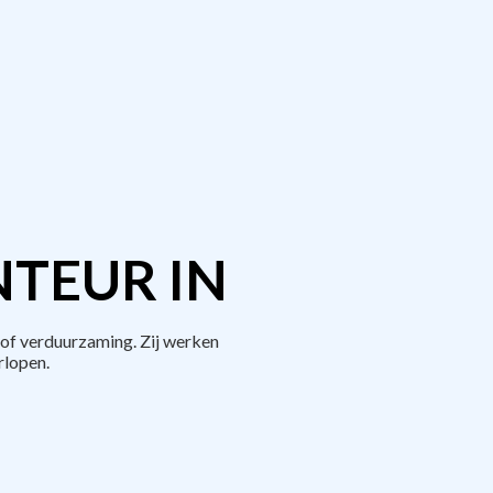
TEUR IN
of verduurzaming. Zij werken
rlopen.