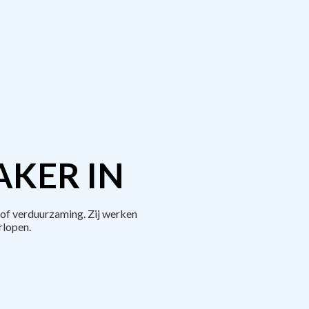
AKER IN
of verduurzaming. Zij werken
rlopen.