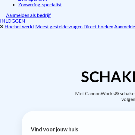
Zonwering-specialist
Aanmelden als bedrijf
INLOGGEN
Hoe het werkt
Meest gestelde vragen
Direct boeken
Aanmelden
SCHAKE
Met CannonWorks® schakel je
volgen
Vind voor jouw huis