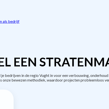
 als bedrijf
L EEN STRATENM
 bedrijven in de regio Vught in voor een verbouwing, onderhoud 
s onze bewezen methodiek, waardoor projecten probleemloos ve