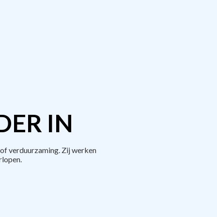
DER IN
of verduurzaming. Zij werken
rlopen.