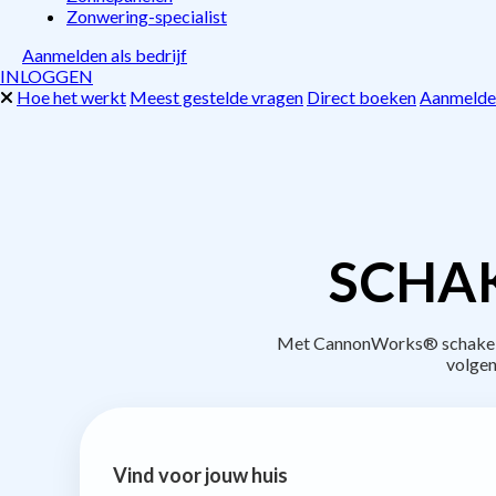
Zonwering-specialist
Aanmelden als bedrijf
INLOGGEN
Hoe het werkt
Meest gestelde vragen
Direct boeken
Aanmelden
SCHAK
Met CannonWorks® schakel je
volgen
Vind voor jouw huis