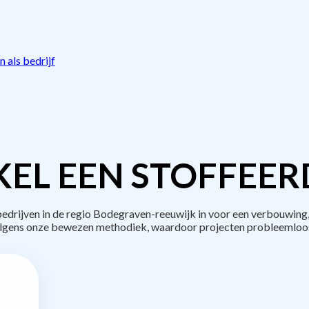
 als bedrijf
EL EEN STOFFEER
rijven in de regio Bodegraven-reeuwijk in voor een verbouwing,
lgens onze bewezen methodiek, waardoor projecten probleemloos