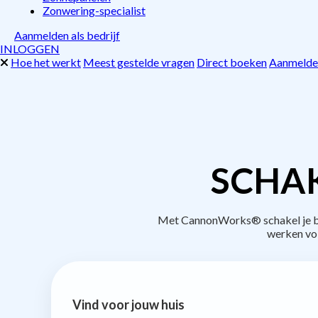
Zonwering-specialist
Aanmelden als bedrijf
INLOGGEN
Hoe het werkt
Meest gestelde vragen
Direct boeken
Aanmelden
SCHAK
Met CannonWorks® schakel je bed
werken vo
Vind voor jouw huis