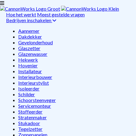
Hoe het werkt
Meest gestelde vragen
Bedrijven inschakelen
Aannemer
Dakdekker
Gevelonderhoud
Glaszetter
Glazenwasser
Hekwerk
Hovenier
Installateur
Interieurbouwer
Interieurstylist
Isoleerder
Schilder
Schoorsteenveger
Servicemonteur
Stoffeerder
Stratenmaker
Stukadoor
Tegelzetter
Zonnepanelen