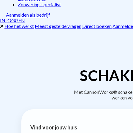
Zonwering-specialist
Aanmelden als bedrijf
INLOGGEN
Hoe het werkt
Meest gestelde vragen
Direct boeken
Aanmelden
SCHAKE
Met CannonWorks® schakel je
werken vo
Vind voor jouw huis