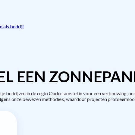
 als bedrijf
L EEN ZONNEPAN
 bedrijven in de regio Ouder-amstel in voor een verbouwing, ond
lgens onze bewezen methodiek, waardoor projecten probleemloos