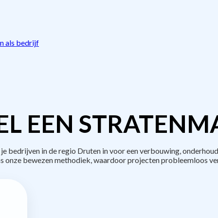
 als bedrijf
L EEN STRATENM
bedrijven in de regio Druten in voor een verbouwing, onderhoud
s onze bewezen methodiek, waardoor projecten probleemloos ve