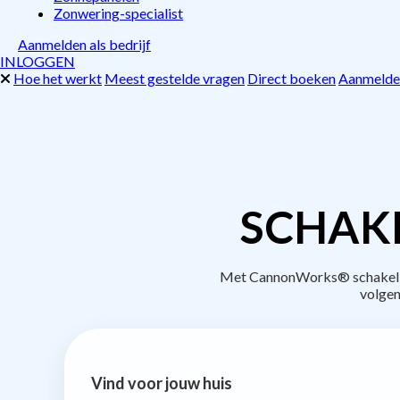
Zonwering-specialist
Aanmelden als bedrijf
INLOGGEN
Hoe het werkt
Meest gestelde vragen
Direct boeken
Aanmelden
SCHAKE
Met CannonWorks® schakel je 
volgen
Vind voor jouw huis