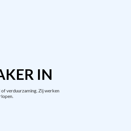
AKER IN
 of verduurzaming. Zij werken
rlopen.