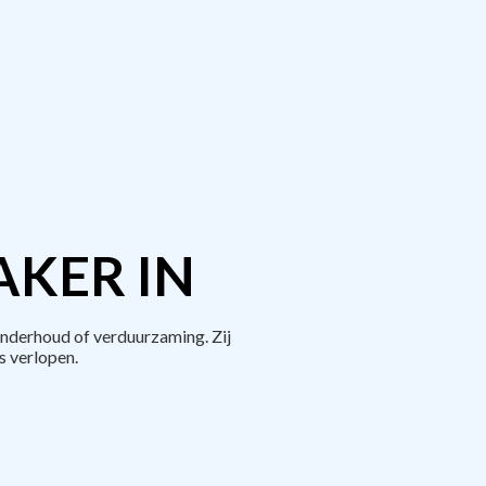
AKER IN
nderhoud of verduurzaming. Zij
 verlopen.