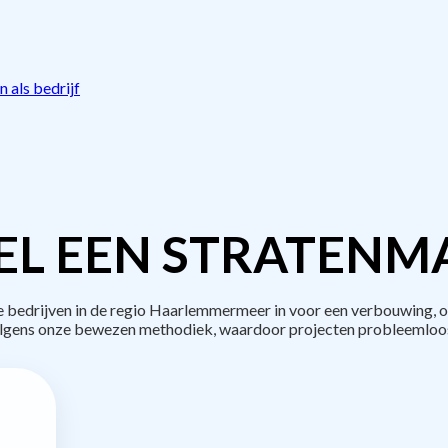
 als bedrijf
L EEN STRATENM
edrijven in de regio Haarlemmermeer in voor een verbouwing, o
lgens onze bewezen methodiek, waardoor projecten probleemloos