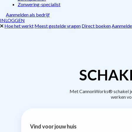
Zonwering-specialist
Aanmelden als bedrijf
INLOGGEN
Hoe het werkt
Meest gestelde vragen
Direct boeken
Aanmelden
SCHAKE
Met CannonWorks® schakel je b
werken vo
Vind voor jouw huis