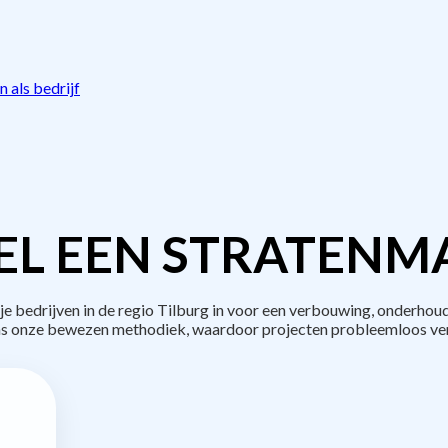
 als bedrijf
L EEN STRATENM
bedrijven in de regio Tilburg in voor een verbouwing, onderhoud
s onze bewezen methodiek, waardoor projecten probleemloos ve