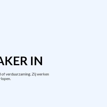
AKER IN
 of verduurzaming. Zij werken
rlopen.