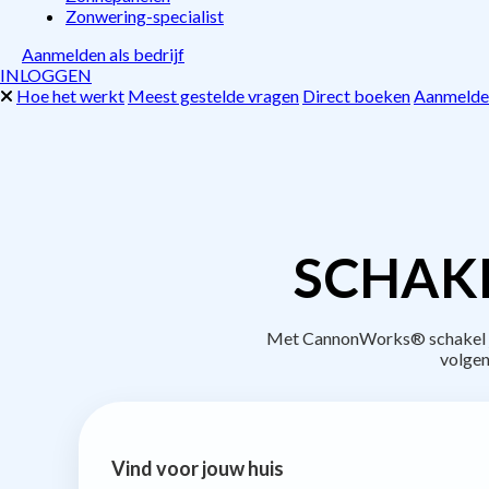
Zonwering-specialist
Aanmelden als bedrijf
INLOGGEN
Hoe het werkt
Meest gestelde vragen
Direct boeken
Aanmelden
SCHAKE
Met CannonWorks® schakel je 
volgen
Vind voor jouw huis